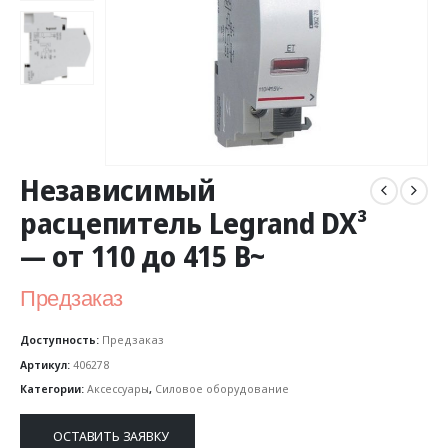
Независимый
расцепитель Legrand DX³
— от 110 до 415 В~
Предзаказ
Доступность:
Предзаказ
Артикул:
406278
Категории:
Аксессуары
,
Силовое оборудование
ОСТАВИТЬ ЗАЯВКУ