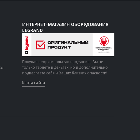
ИНТЕРНЕТ-МАГАЗИН ОБОРУДОВАНИЯ
LEGRAND
Покупая неоригинальную продукцию, Вы не
сы
только теряете в деньгах, но и дополнительно
подвергаете себя и Ваших близких опасности!
Карта сайта