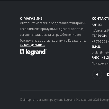
О МАГАЗИНЕ
КОНТАКТ
Интернет-магазин предоставляет широкий
АДРЕС:
ассортимент продукции Legrand: розетки,
г. Алматы,
выключатели, рамки и пр. Обеспечивает
ТЕЛЕФОН:
быструю недорогую доставку в Казахстане.
+7 776 272 
читать дальше...
EMAIL:
order@mete
РАБОЧИЕ Д
Понедельник
© Интернет-магазин продукции Legrand (Казахстан). 2026 Все 