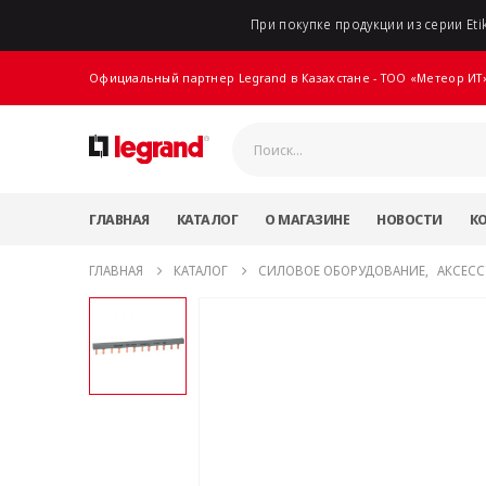
При покупке продукции из серии Etik
Официальный партнер Legrand в Казахстане - ТОО «Метеор ИТ
ГЛАВНАЯ
КАТАЛОГ
О МАГАЗИНЕ
НОВОСТИ
К
ГЛАВНАЯ
КАТАЛОГ
СИЛОВОЕ ОБОРУДОВАНИЕ
,
АКСЕСС