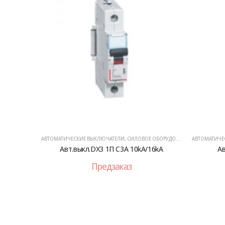
АВТОМАТИЧЕСКИЕ ВЫКЛЮЧАТЕЛИ
,
СИЛОВОЕ ОБОРУДОВАНИЕ
АВТОМАТИЧЕ
Авт.выкл.DX3 1П C3A 10kA/16kA
Ав
Предзаказ