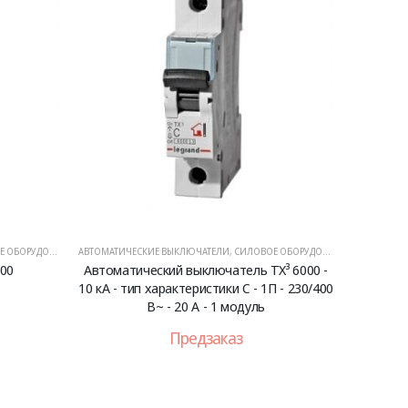
ОБОРУДОВАНИЕ
АВТОМАТИЧЕСКИЕ ВЫКЛЮЧАТЕЛИ
,
СИЛОВОЕ ОБОРУДОВАНИЕ
000
Автоматический выключатель TX³ 6000 -
10 кА - тип характеристики C - 1П - 230/400
В~ - 20 А - 1 модуль
Предзаказ