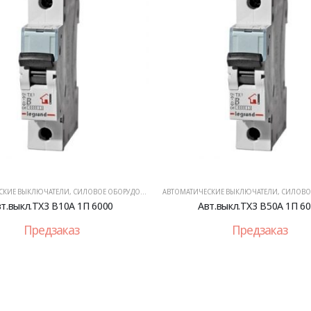
СКИЕ ВЫКЛЮЧАТЕЛИ
,
СИЛОВОЕ ОБОРУДОВАНИЕ
АВТОМАТИЧЕСКИЕ ВЫКЛЮЧАТЕЛИ
,
СИЛОВОЕ 
т.выкл.TX3 B10A 1П 6000
Авт.выкл.TX3 B50A 1П 6
Предзаказ
Предзаказ