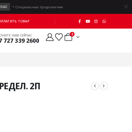
* Специальные предложения.
OSAIC
 ОПЛАТИТЬ ТОВАР
0
ОНИТЕ НАМ СЕЙЧАС
7 727 339 2600
РЕДЕЛ. 2П