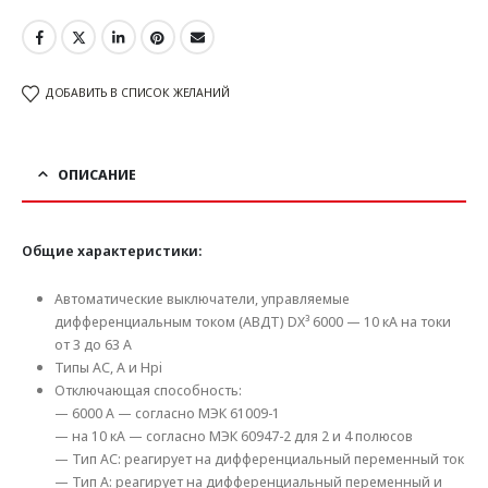
ДОБАВИТЬ В СПИСОК ЖЕЛАНИЙ
ОПИСАНИЕ
Общие характеристики:
Автоматические выключатели, управляемые
дифференциальным током (АВДТ) DX³ 6000 — 10 кА на токи
от 3 до 63 А
Типы AC, A и Hpi
Отключающая способность:
— 6000 А — согласно МЭК 61009-1
— на 10 кА — согласно МЭК 60947-2 для 2 и 4 полюсов
— Тип AC: реагирует на дифференциальный переменный ток
— Тип A: реагирует на дифференциальный переменный и