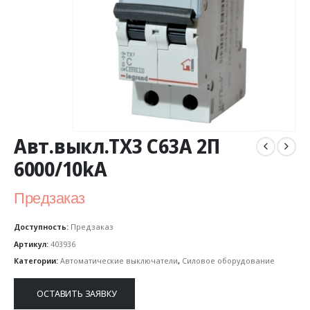
Авт.выкл.TX3 C63A 2П
6000/10kA
Предзаказ
Доступность:
Предзаказ
Артикул:
403936
Категории:
Автоматические выключатели
,
Силовое оборудование
ОСТАВИТЬ ЗАЯВКУ