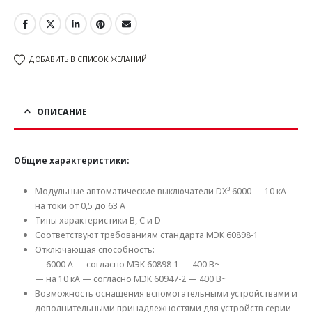
ДОБАВИТЬ В СПИСОК ЖЕЛАНИЙ
ОПИСАНИЕ
Общие характеристики:
Модульные автоматические выключатели DX³ 6000 — 10 кА
на токи от 0,5 до 63 А
Типы характеристики В, C и D
Соответствуют требованиям стандарта МЭК 60898-1
Отключающая способность:
— 6000 А — согласно МЭК 60898-1 — 400 В~
— на 10 кА — согласно МЭК 60947-2 — 400 В~
Возможность оснащения вспомогательными устройствами и
дополнительными принадлежностями для устройств серии