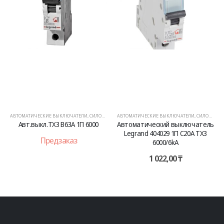
АВТОМАТИЧЕСКИЕ ВЫКЛЮЧАТЕЛИ
,
СИЛОВОЕ ОБОРУДОВАНИЕ
АВТОМАТИЧЕСКИЕ ВЫКЛЮЧАТЕЛИ
,
СИЛОВОЕ ОБОРУДОВАНИЕ
Авт.выкл.TX3 B63A 1П 6000
Автоматический выключатель
Legrand 404029 1П C20A TX3
Предзаказ
6000/6kA
1 022,00
₸