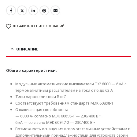
ДОБАВИТЬ В СПИСОК ЖЕЛАНИЙ
ОПИСАНИЕ
Общие характеристики:
Модульные автоматические выключатели TX³ 6000 — 6 кА с
термомагнитным расцепителем на токи от 6 до 63 А
Типы характеристики В и C
Соответствуют требованиям стандарта МЭК 60898-1
Отключающая способность:
— 6000 А- согласно МЭК 60898-1 — 230/400 В~
6 кА — согласно МЭК 60947-2 — 230/400 В~
Возможность оснащения вспомогательными устройствами и
дополнительными принадлежностями для устройств серии