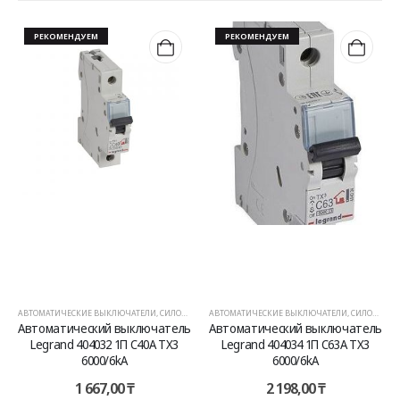
РЕКОМЕНДУЕМ
РЕКОМЕНДУЕМ
АВТОМАТИЧЕСКИЕ ВЫКЛЮЧАТЕЛИ
,
СИЛОВОЕ ОБОРУДОВАНИЕ
АВТОМАТИЧЕСКИЕ ВЫКЛЮЧАТЕЛИ
,
СИЛОВОЕ ОБОРУДОВАНИЕ
Автоматический выключатель
Автоматический выключатель
Legrand 404032 1П C40A TX3
Legrand 404034 1П C63A TX3
6000/6kA
6000/6kA
1 667,00
₸
2 198,00
₸