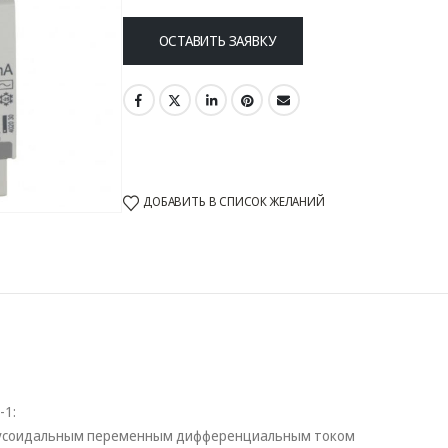
ОСТАВИТЬ ЗАЯВКУ
ДОБАВИТЬ В СПИСОК ЖЕЛАНИЙ
-1:
инусоидальным переменным дифференциальным током