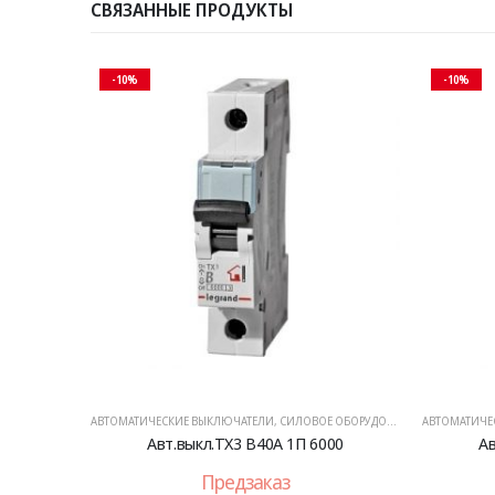
СВЯЗАННЫЕ ПРОДУКТЫ
-10%
-10%
АВТОМАТИЧЕСКИЕ ВЫКЛЮЧАТЕЛИ
,
СИЛОВОЕ ОБОРУДОВАНИЕ
АВТОМАТИЧЕ
Авт.выкл.TX3 B40A 1П 6000
Ав
Предзаказ