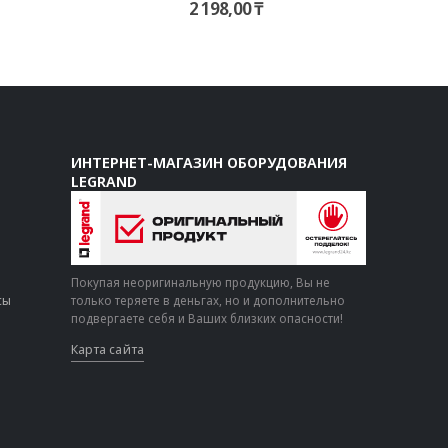
2 198,00
₸
ИНТЕРНЕТ-МАГАЗИН ОБОРУДОВАНИЯ
LEGRAND
Покупая неоригинальную продукцию, Вы не
сы
только теряете в деньгах, но и дополнительно
подвергаете себя и Ваших близких опасности!
Карта сайта