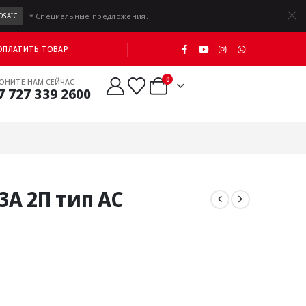
* Специальные предложения.
OSAIC
 ОПЛАТИТЬ ТОВАР
0
ОНИТЕ НАМ СЕЙЧАС
7 727 339 2600
3А 2П тип AC