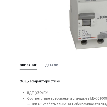
ОПИСАНИЕ
ДЕТАЛИ
Общие характеристики:
ВДТ (УЗО) RX³
Соответствие требованиям стандарта МЭК 61008
— Тип AC: срабатывание ВДТ обеспечивается с