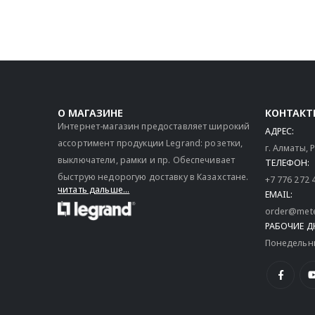
О МАГАЗИНЕ
КОНТАКТ
Интернет-магазин предоставляет широкий
АДРЕС:
ассортимент продукции Legrand: розетки,
г. Алматы,
выключатели, рамки и пр. Обеспечивает
ТЕЛЕФОН:
быструю недорогую доставку в Казахстане.
+7 776 272 
читать дальше...
EMAIL:
order@mete
РАБОЧИЕ Д
Понедельник