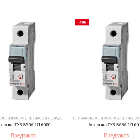
-10%
СКИЕ ВЫКЛЮЧАТЕЛИ
,
СИЛОВОЕ ОБОРУДОВАНИЕ
АВТОМАТИЧЕСКИЕ ВЫКЛЮЧАТЕЛИ
,
СИЛОВОЕ 
т.выкл.TX3 B50A 1П 6000
Авт.выкл.TX3 B63A 1П 6
Предзаказ
Предзаказ