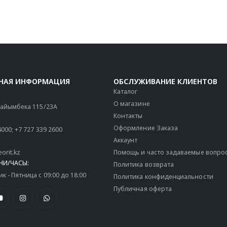
НАЯ ИНФОРМАЦИЯ
ОБСЛУЖИВАНИЕ КЛИЕНТОВ
Каталог
О магазине
 Райымбека 115/23A
Контакты
Оформление Заказа
4000
;
+7 727 339 2600
Аккаунт
orit.kz
Помощь и часто задаваемые вопро
НИ/ЧАСЫ:
Политика возврата
 - Пятница с 09:00 до 18:00
Политика конфиденциальности
Публичная оферта