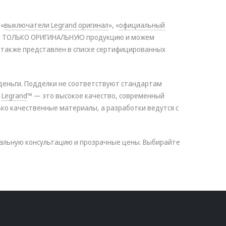
 «
выключатели Legrand оригинал
», «
официальный
аём ТОЛЬКО ОРИГИНАЛЬНУЮ продукцию и можем
 также представлен в списке сертифицированных
деньги. Подделки не соответствуют стандартам
я
Legrand
™ — это высокое качество, современный
ько качественные материалы, а разработки ведутся с
нальную консультацию и прозрачные цены. Выбирайте