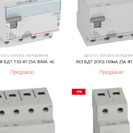
 (УЗО)
,
СИЛОВОЕ ОБОРУДОВАНИЕ
ВДТ (УЗО)
,
СИЛОВОЕ ОБОРУДОВА
08 ВДТ TX3 4П 25A 30MA -AC
RX3 ВДТ (УЗО) 100мА 25А 4П
Предзаказ
Предзаказ
-10%