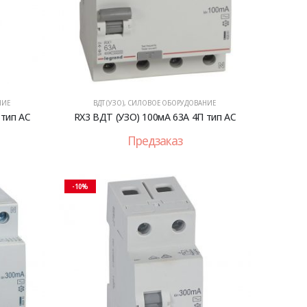
НИЕ
ВДТ (УЗО)
,
СИЛОВОЕ ОБОРУДОВАНИЕ
 тип AC
RX3 ВДТ (УЗО) 100мА 63А 4П тип AC
Предзаказ
-10%