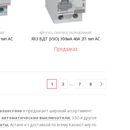
НИЕ
ВДТ (УЗО)
,
СИЛОВОЕ ОБОРУДОВАНИЕ
 тип AC
RX3 ВДТ (УЗО) 300мА 40А 2П тип AC
Предзаказ
…
1
2
7
8
азахстане
и предлагает широкий ассортимент
,
автоматические выключатели
, УЗО и другое
маты
, Астане и с доставкой по всему Казахстану по