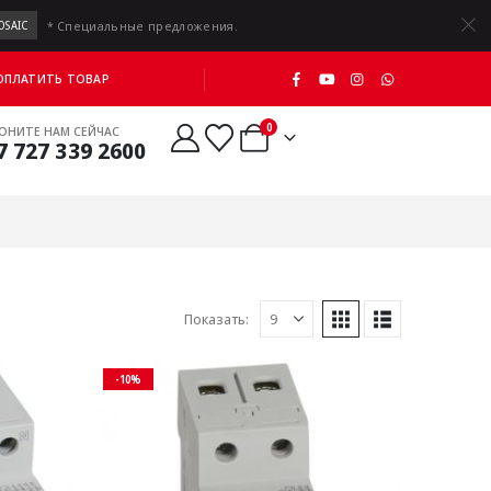
* Специальные предложения.
OSAIC
 ОПЛАТИТЬ ТОВАР
0
ОНИТЕ НАМ СЕЙЧАС
7 727 339 2600
Показать:
-10%