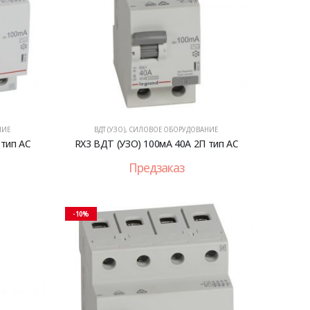
НИЕ
ВДТ (УЗО)
,
СИЛОВОЕ ОБОРУДОВАНИЕ
 тип AC
RX3 ВДТ (УЗО) 100мА 40А 2П тип AC
Предзаказ
-10%