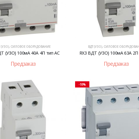
 (УЗО)
,
СИЛОВОЕ ОБОРУДОВАНИЕ
ВДТ (УЗО)
,
СИЛОВОЕ ОБОРУДОВА
Т (УЗО) 100мА 40А 4П тип AC
RX3 ВДТ (УЗО) 100мА 63А 2П
Предзаказ
Предзаказ
-10%