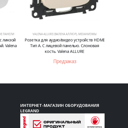
Е ПАНЕЛИ
VALENA ALLURE (ВАЛЕНА АЛЛЮР)
,
МЕХАНИЗМЫ
с линзой
Розетка для аудио/видео устройств HDMI
й. Valena
Тип А. С лицевой панелью. Слоновая
кость. Valena ALLURE
Предзаказ
ИНТЕРНЕТ-МАГАЗИН ОБОРУДОВАНИЯ
LEGRAND