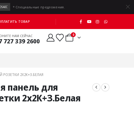
* Специальные предложения.
OSAIC
 ОПЛАТИТЬ ТОВАР
0
ОНИТЕ НАМ СЕЙЧАС
7 727 339 2600
 РОЗЕТКИ 2Х2К+З.БЕЛАЯ
я панель для
етки 2х2К+З.Белая