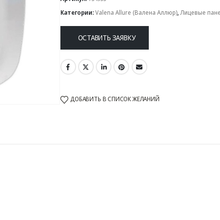
Категории:
Valena Allure (Валена Аллюр)
,
Лицевые пан
ОСТАВИТЬ ЗАЯВКУ
ДОБАВИТЬ В СПИСОК ЖЕЛАНИЙ