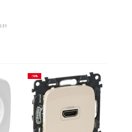
0 31
-16%