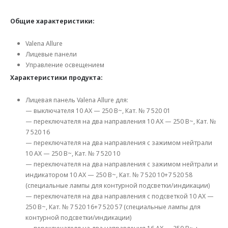
Общие характеристики:
Valena Allure
Лицевые панели
Управление освещением
Характеристики продукта:
Лицевая панель Valena Allure для:
— выключателя 10 AX — 250 В~, Кат. № 7 520 01
— переключателя на два направления 10 AX — 250 В~, Кат. №
7 520 16
— переключателя на два направления с зажимом нейтрали
10 AX — 250 В~, Кат. № 7 520 10
— переключателя на два направления с зажимом нейтрали и
индикатором 10 AX — 250 В~, Кат. № 7 520 10+7 520 58
(специальные лампы для контурной подсветки/индикации)
— переключателя на два направления с подсветкой 10 AX —
250 В~, Кат. № 7 520 16+7 520 57 (специальные лампы для
контурной подсветки/индикации)