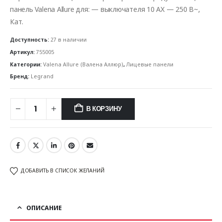
панель Valena Allure для: — выключателя 10 AX — 250 В~,
Кат.
Доступность:
27 в наличии
Артикул:
755005
Категории:
Valena Allure (Валена Аллюр)
,
Лицевые панели
Бренд:
Legrand
В КОРЗИНУ
ДОБАВИТЬ В СПИСОК ЖЕЛАНИЙ
ОПИСАНИЕ