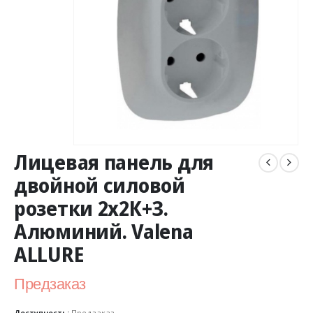
Лицевая панель для
двойной силовой
розетки 2х2К+З.
Алюминий. Valena
ALLURE
Предзаказ
Доступность:
Предзаказ