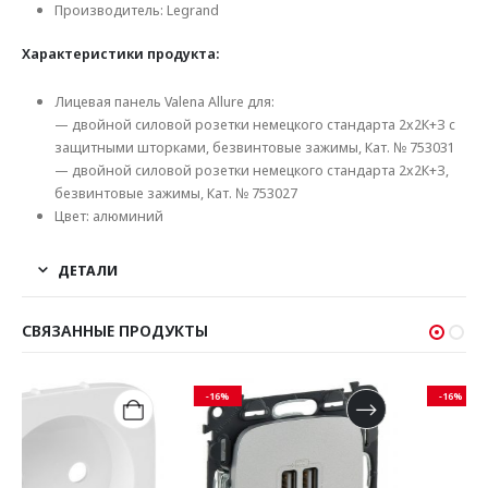
Производитель: Legrand
Характеристики продукта:
Лицевая панель Valena Allure для:
— двойной силовой розетки немецкого стандарта 2х2К+З с
защитными шторками, безвинтовые зажимы, Кат. № 753031
— двойной силовой розетки немецкого стандарта 2х2К+З,
безвинтовые зажимы, Кат. № 753027
Цвет: алюминий
ДЕТАЛИ
СВЯЗАННЫЕ ПРОДУКТЫ
-16%
-16%