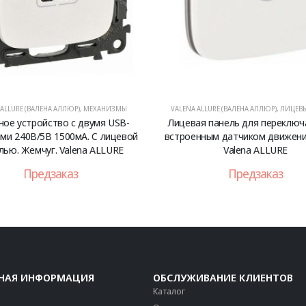
 ALLURE (ВАЛЕНА АЛЛЮР)
,
МЕХАНИЗМЫ
VALENA ALLURE (ВАЛЕНА АЛЛЮР)
,
ЛИЦЕВЫ
ное устройство с двумя USB-
Лицевая панель для переключ
ми 240В/5В 1500мА. С лицевой
встроенным датчиком движени
лью. Жемчуг. Valena ALLURE
Valena ALLURE
Предзаказ
Предзаказ
НАЯ ИНФОРМАЦИЯ
ОБСЛУЖИВАНИЕ КЛИЕНТОВ
Каталог