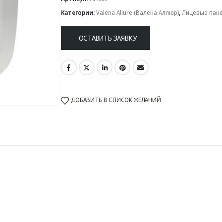
Категории:
Valena Allure (Валена Аллюр)
,
Лицевые пан
ОСТАВИТЬ ЗАЯВКУ
ДОБАВИТЬ В СПИСОК ЖЕЛАНИЙ