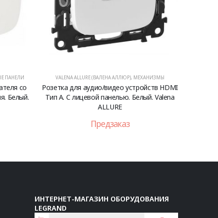
Е ПАНЕЛИ
VALENA ALLURE (ВАЛЕНА АЛЛЮР)
,
МЕХАНИЗМЫ
ателя со
Розетка для аудио/видео устройств HDMI
я. Белый.
Тип А. С лицевой панелью. Белый. Valena
ALLURE
Предзаказ
ИНТЕРНЕТ-МАГАЗИН ОБОРУДОВАНИЯ
LEGRAND