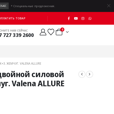
* Специальные предложения.
OSAIC
 ОПЛАТИТЬ ТОВАР
0
ОНИТЕ НАМ СЕЙЧАС
7 727 339 2600
З. ЖЕМЧУГ. VALENA ALLURE
двойной силовой
уг. Valena ALLURE