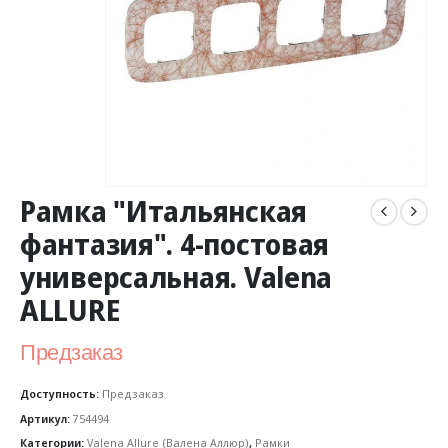
Рамка "Итальянская
фантазия". 4-постовая
универсальная. Valena
ALLURE
Предзаказ
Доступность:
Предзаказ
Артикул:
754494
Категории:
Valena Allure (Валена Аллюр)
,
Рамки