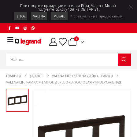
При покупке продукции из серии Etika, Valena, Mosaic
получите скидку 10% на ИБП ARIET.
* Специальные предложения.
ETIKA
VALENA
MOSAIC
0
ГЛАВНАЯ
КАТАЛОГ
VALENA LIFE (ВАЛЕНА ЛАЙФ)
,
РАМКИ
VALENA LIFE.РАМКА «ТЕМНОЕ ДЕРЕВО».3-ПОСТОВАЯ УНИВЕРСАЛЬНАЯ