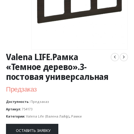
Valena LIFE.Рамка
«Темное дерево».3-
постовая универсальная
Предзаказ
Доступность:
Предзаказ
Артикул:
754173
Категории:
Valena Life (Валена Лайф)
,
Рамки
ОСТАВИТЬ ЗАЯВКУ