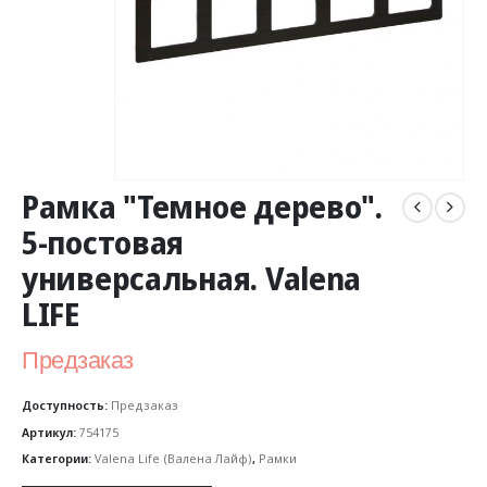
Рамка "Темное дерево".
5-постовая
универсальная. Valena
LIFE
Предзаказ
Доступность:
Предзаказ
Артикул:
754175
Категории:
Valena Life (Валена Лайф)
,
Рамки