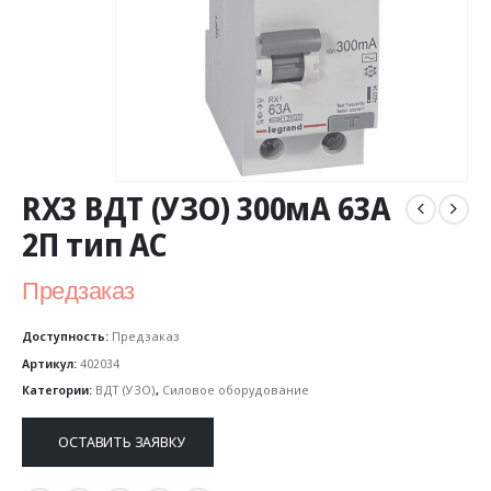
RX3 ВДТ (УЗО) 300мА 63А
2П тип AC
Предзаказ
Доступность:
Предзаказ
Артикул:
402034
Категории:
ВДТ (УЗО)
,
Силовое оборудование
ОСТАВИТЬ ЗАЯВКУ