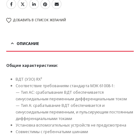
ДОБАВИТЬ В СПИСОК ЖЕЛАНИЙ
ОПИСАНИЕ
Общие характеристики:
ВДТ (УЗО) RX³
Соответствие требованиям стандарта МЭК 61008-1:
— Тип AC: срабатывание ВДТ обеспечивается
синусоидальным переменным дифференциальным током
— Тип A: срабатывание ВДТ обеспечивается и
синусоидальным переменным, и пульсирующим постоянным
дифференциальными токами
Установка вспомогательных устройств не предусмотрена
Совместимы с гребенчатыми шинами