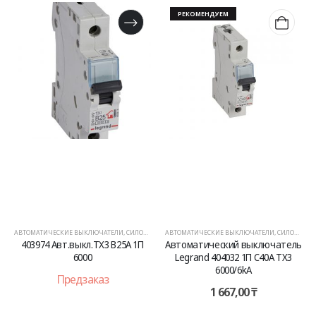
РЕКОМЕНДУЕМ
АВТОМАТИЧЕСКИЕ ВЫКЛЮЧАТЕЛИ
,
СИЛОВОЕ ОБОРУДОВАНИЕ
АВТОМАТИЧЕСКИЕ ВЫКЛЮЧАТЕЛИ
,
СИЛОВОЕ ОБОРУДОВАНИЕ
403974 Авт.выкл.TX3 B25A 1П
Автоматический выключатель
6000
Legrand 404032 1П C40A TX3
6000/6kA
Предзаказ
1 667,00
₸