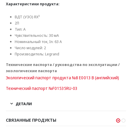
Характеристики продукта:
ВДТ (УЗО) RX³
2П
Тип: A
Чувствительность: 30 мА
Номинальный ток, In: 63 А
Число модулей: 2
Производитель: Legrand
Технические паспорта / руководства по эксплуатации /
экологические паспорта
Экологический паспорт продукта №8 E0013 B (английский)
Технический паспорт №F01535RU-03
ДЕТАЛИ
СВЯЗАННЫЕ ПРОДУКТЫ