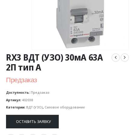
RX3 ВДТ (УЗО) 30мА 63А
2П тип A
Предзаказ
Доступность:
Предзаказ
Артикул:
402038
Категории:
ВДТ (УЗО)
,
Силовое оборудование
ОСТАВИТЬ ЗАЯВКУ