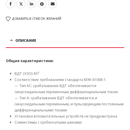
ДОБАВИТЬ В СПИСОК ЖЕЛАНИЙ
ОПИСАНИЕ
Общие характеристики:
ВДТ (УЗО) RX³
Соответствие требованиям стандарта МЭК 61008-1:
— Тип AC: срабатывание ВДТ обеспечивается
синусоидальным переменным дифференциальным током
— Тип A: срабатывание ВДТ обеспечивается и
синусоидальным переменным, и пульсирующим постоянным
дифференциальными токами
Установка вспомогательных устройств не предусмотрена
Совместимы с гребенчатыми шинами