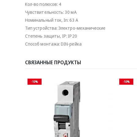
Кол-вo полюсов: 4
Чувствительность: 30 мА
Номинальный ток, In: 63 А
Тип уcтройства: Электро-механические
Стeпень зaщиты, IP: IP20
Способ монтажа: DIN-рейка
СВЯЗАННЫЕ ПРОДУКТЫ
-10%
-10%