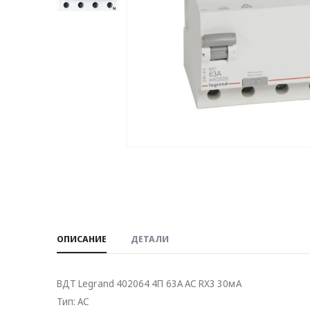
ОПИСАНИЕ
ДЕТАЛИ
ВДТ Legrand 402064 4П 63А АC RX3 30мA
Тип: AC