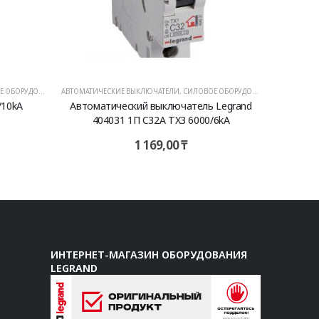
ОБОРУДОВАНИЕ
АВТОМАТИЧЕСКИЕ ВЫКЛЮЧАТЕЛИ
,
СИЛОВОЕ ОБОРУДОВАНИЕ
/10kA
Автоматический выключатель Legrand
404031 1П C32A TX3 6000/6kA
1 169,00
₸
ИНТЕРНЕТ-МАГАЗИН ОБОРУДОВАНИЯ
LEGRAND