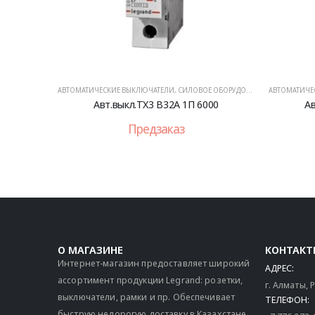
АВТОМАТИЧЕСКИЕ ВЫКЛЮЧАТЕЛИ
,
СИЛОВОЕ ОБОРУДОВАНИЕ
АВТОМАТИЧЕ
Авт.выкл.TX3 B32A 1П 6000
Ав
Предзаказ
О МАГАЗИНЕ
КОНТАКТ
Интернет-магазин предоставляет широкий
АДРЕС:
ассортимент продукции Legrand: розетки,
г. Алматы,
выключатели, рамки и пр. Обеспечивает
ТЕЛЕФОН:
быструю недорогую доставку в Казахстане.